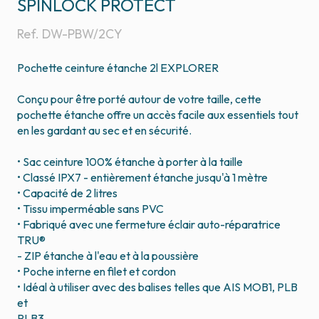
SPINLOCK PROTECT
Ref.
DW-PBW/2CY
Pochette ceinture étanche 2l EXPLORER
Conçu pour être porté autour de votre taille, cette
pochette étanche offre un accès facile aux essentiels tout
en les gardant au sec et en sécurité.
• Sac ceinture 100% étanche à porter à la taille
• Classé IPX7 - entièrement étanche jusqu'à 1 mètre
• Capacité de 2 litres
• Tissu imperméable sans PVC
• Fabriqué avec une fermeture éclair auto-réparatrice
TRU®
- ZIP étanche à l'eau et à la poussière
• Poche interne en filet et cordon
• Idéal à utiliser avec des balises telles que AIS MOB1, PLB
et
PLB3