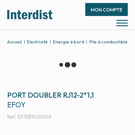
MON COMPTE
Accueil
Électricité
Énergie à bord
Pile à combustible
PORT DOUBLER RJ12-2*1,1
EFOY
Ref.
EF158906009