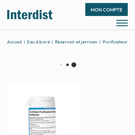
MON COMPTE
Accueil
Eau à bord
Réservoir et jerrican
Purificateur