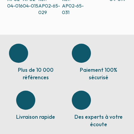
04-016
04-015
AP02-65-
AP02-65-
029
031
Plus de 10 000
Paiement 100%
références
sécurisé
Livraison rapide
Des experts à votre
écoute