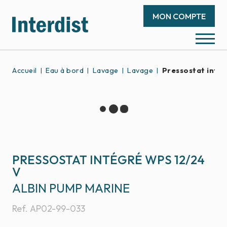
MON COMPTE
Accueil
Eau à bord
Lavage
Lavage
Pressostat inté
PRESSOSTAT INTÉGRÉ WPS 12/24
V
ALBIN PUMP MARINE
Ref.
AP02-99-033