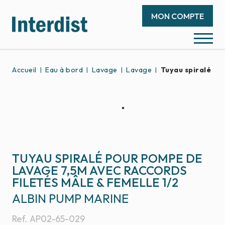
MON COMPTE
Accueil
Eau à bord
Lavage
Lavage
Tuyau spiralé po
TUYAU SPIRALÉ POUR POMPE DE
LAVAGE 7,5M AVEC RACCORDS
FILETÉS MÂLE & FEMELLE 1/2
ALBIN PUMP MARINE
Ref.
AP02-65-029