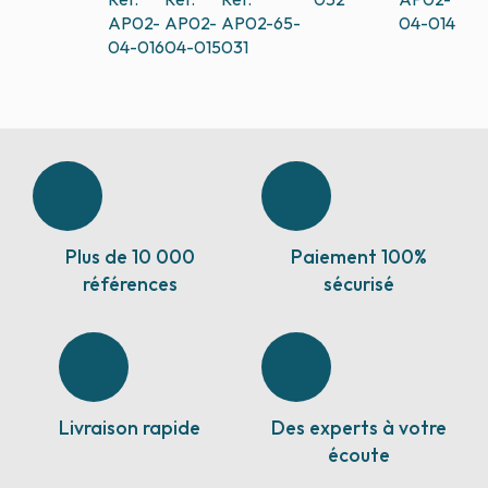
AP02-
AP02-
AP02-65-
04-014
04-016
04-015
031
Plus de 10 000
Paiement 100%
références
sécurisé
Livraison rapide
Des experts à votre
écoute