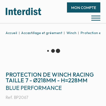
MON COMPTE
Accueil
Accastillage et gréement
Winch
Protection et e
PROTECTION DE WINCH RACING
TAILLE 7 - Ø218MM - H=228MM
BLUE PERFORMANCE
Ref.
BP2067