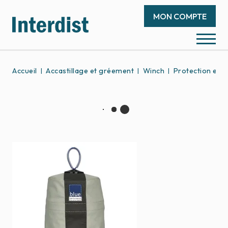
MON COMPTE
Accueil
Accastillage et gréement
Winch
Protection et e