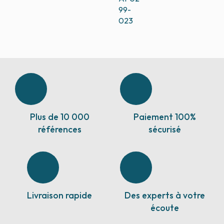
99-
023
Plus de 10 000
Paiement 100%
références
sécurisé
Livraison rapide
Des experts à votre
écoute