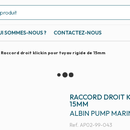
UI SOMMES-NOUS ?
CONTACTEZ-NOUS
Raccord droit klickin pour tuyau rigide de 15mm
RACCORD DROIT K
15MM
ALBIN PUMP MARI
Ref.
AP02-99-043