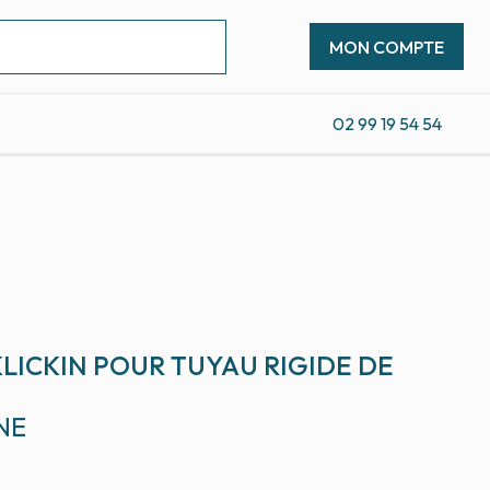
MON COMPTE
02 99 19 54 54
LICKIN POUR TUYAU RIGIDE DE
NE