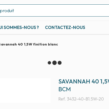
UI SOMMES-NOUS ?
CONTACTEZ-NOUS
Savannah 40 1,5W finition blanc
SAVANNAH 40 1,5
BCM
Ref.
3432-40-B1.5W-20