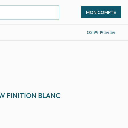
MON COMPTE
02 99 19 54 54
W FINITION BLANC