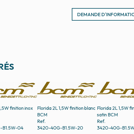
DEMANDE D'INFORMATI
RÉS
1,5W finition inox
Florida 2L 1,5W finition blanc
Florida 2L 1,5W fin
BCM
satin
BCM
Ref.
Ref.
-B1.5W-04
3420-40G-B1.5W-20
3420-40G-B1.5