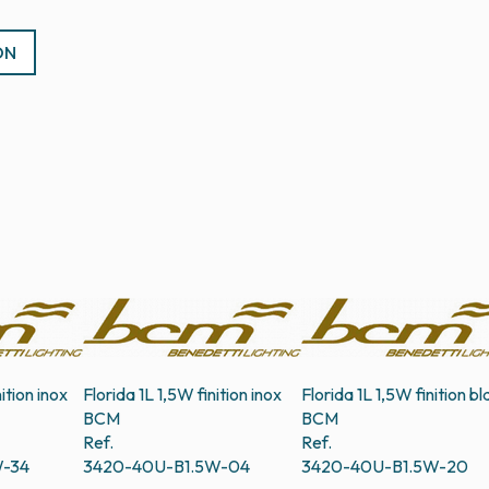
ON
ition inox
Florida 1L 1,5W finition inox
Florida 1L 1,5W finition bl
BCM
BCM
Ref.
Ref.
W-34
3420-40U-B1.5W-04
3420-40U-B1.5W-20