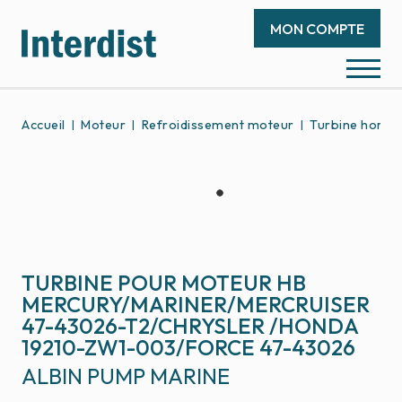
MON COMPTE
Accueil
Moteur
Refroidissement moteur
Turbine hors-
TURBINE POUR MOTEUR HB
MERCURY/MARINER/MERCRUISER
47-43026-T2/CHRYSLER /HONDA
19210-ZW1-003/FORCE 47-43026
ALBIN PUMP MARINE