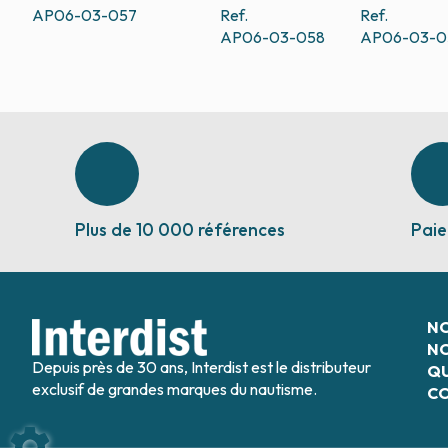
AP06-03-057
Ref.
Ref.
AP06-03-058
AP06-03-0
Plus de 10 000 références
Paie
N
NO
Depuis près de 30 ans, Interdist est le distributeur
QU
exclusif de grandes marques du nautisme.
C