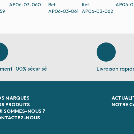
AP06-03-060
Ref.
Ref.
AP06-0
59
AP06-03-061
AP06-03-062
ment 100% sécurisé
Livraison rapid
OS MARQUES
ACTUALI
S PRODUITS
NOTRE C
I SOMMES-NOUS ?
ONTACTEZ-NOUS