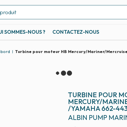
UI SOMMES-NOUS ?
CONTACTEZ-NOUS
-bord
Turbine pour moteur HB Mercury/Mariner/Mercruis
TURBINE POUR M
MERCURY/MARINE
/YAMAHA 662-443
ALBIN PUMP MARI