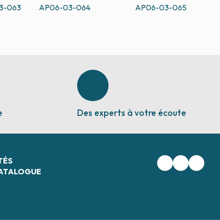
3-063
AP06-03-064
AP06-03-065
e
Des experts à votre écoute
TÉS
ATALOGUE