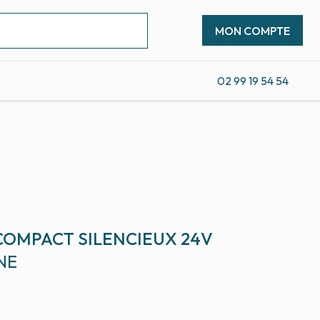
MON COMPTE
02 99 19 54 54
COMPACT SILENCIEUX 24V
NE