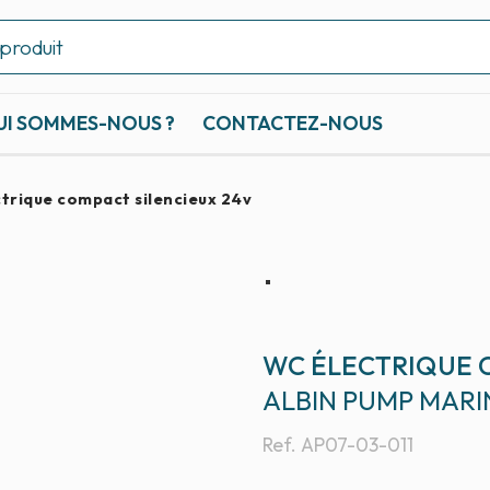
UI SOMMES-NOUS ?
CONTACTEZ-NOUS
trique compact silencieux 24v
WC ÉLECTRIQUE 
ALBIN PUMP MARI
Ref.
AP07-03-011