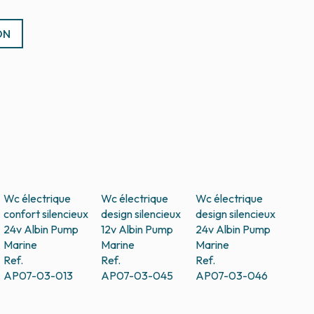
ON
Wc électrique
Wc électrique
Wc électrique
confort silencieux
design silencieux
design silencieux
24v
Albin Pump
12v
Albin Pump
24v
Albin Pump
Marine
Marine
Marine
Ref.
Ref.
Ref.
AP07-03-013
AP07-03-045
AP07-03-046