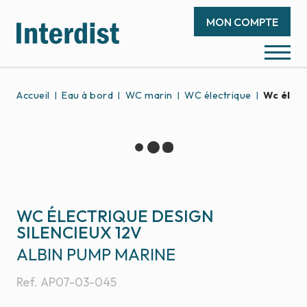
MON COMPTE
Accueil
Eau à bord
WC marin
WC électrique
Wc élect
WC ÉLECTRIQUE DESIGN
SILENCIEUX 12V
ALBIN PUMP MARINE
Ref.
AP07-03-045