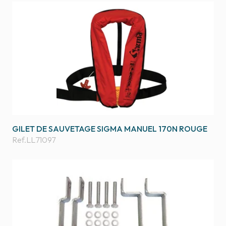
GILET DE SAUVETAGE SIGMA MANUEL 170N ROUGE
Ref.
LL71097