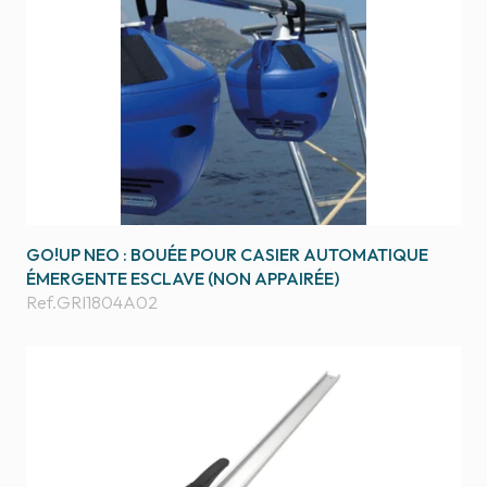
GO!UP NEO : BOUÉE POUR CASIER AUTOMATIQUE
ÉMERGENTE ESCLAVE (NON APPAIRÉE)
Ref.
GRI1804A02