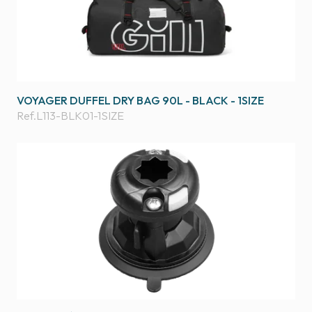
VOYAGER DUFFEL DRY BAG 90L - BLACK - 1SIZE
Ref.
L113-BLK01-1SIZE