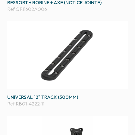
RESSORT + BOBINE + AXE (NOTICE JOINTE)
Ref.
GRI1602A006
UNIVERSAL 12" TRACK (300MM)
Ref.
RB01-4222-11