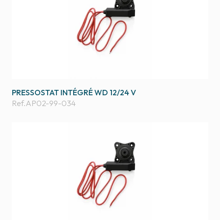
PRESSOSTAT INTÉGRÉ WD 12/24 V
Ref.
AP02-99-034