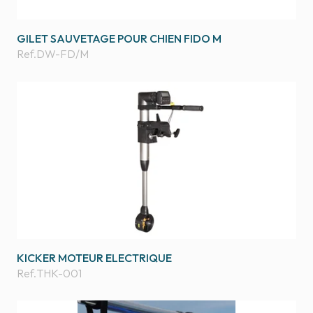
GILET SAUVETAGE POUR CHIEN FIDO M
Ref.
DW-FD/M
KICKER MOTEUR ELECTRIQUE
Ref.
THK-001