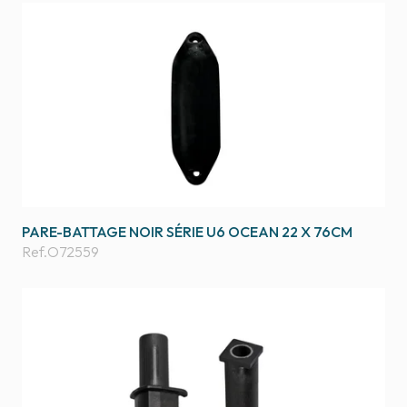
PARE-BATTAGE NOIR SÉRIE U6 OCEAN 22 X 76CM
Ref.
O72559