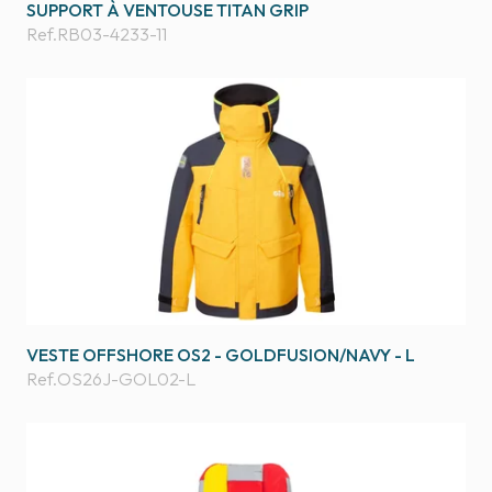
SUPPORT À VENTOUSE TITAN GRIP
Ref.
RB03-4233-11
VESTE OFFSHORE OS2 - GOLDFUSION/NAVY - L
Ref.
OS26J-GOL02-L