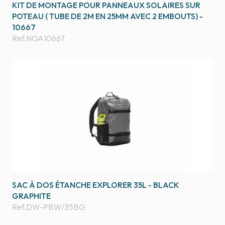
KIT DE MONTAGE POUR PANNEAUX SOLAIRES SUR
POTEAU ( TUBE DE 2M EN 25MM AVEC 2 EMBOUTS) -
10667
Ref.
NOA10667
SAC À DOS ÉTANCHE EXPLORER 35L - BLACK
GRAPHITE
Ref.
DW-PBW/35BG