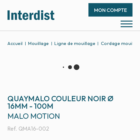
MON COMPTE
Accueil
Mouillage
Ligne de mouillage
Cordage mouilla
QUAYMALO COULEUR NOIR Ø
16MM - 100M
MALO MOTION
Ref.
QMA16-002