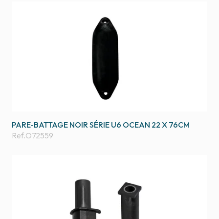
PARE-BATTAGE NOIR SÉRIE U6 OCEAN 22 X 76CM
Ref.
O72559