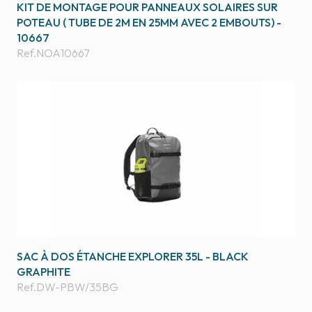
KIT DE MONTAGE POUR PANNEAUX SOLAIRES SUR
POTEAU ( TUBE DE 2M EN 25MM AVEC 2 EMBOUTS) -
10667
Ref.
NOA10667
SAC À DOS ÉTANCHE EXPLORER 35L - BLACK
GRAPHITE
Ref.
DW-PBW/35BG