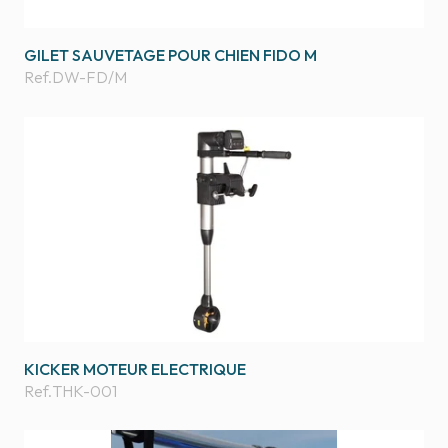
GILET SAUVETAGE POUR CHIEN FIDO M
Ref.
DW-FD/M
KICKER MOTEUR ELECTRIQUE
Ref.
THK-001