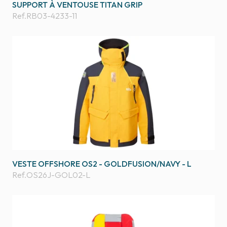
SUPPORT À VENTOUSE TITAN GRIP
Ref.
RB03-4233-11
VESTE OFFSHORE OS2 - GOLDFUSION/NAVY - L
Ref.
OS26J-GOL02-L