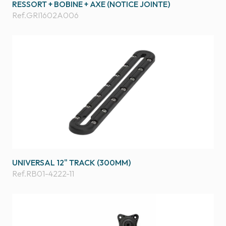
RESSORT + BOBINE + AXE (NOTICE JOINTE)
Ref.
GRI1602A006
UNIVERSAL 12" TRACK (300MM)
Ref.
RB01-4222-11