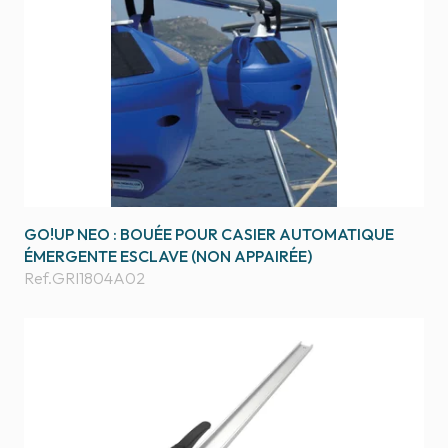
GO!UP NEO : BOUÉE POUR CASIER AUTOMATIQUE
ÉMERGENTE ESCLAVE (NON APPAIRÉE)
Ref.
GRI1804A02