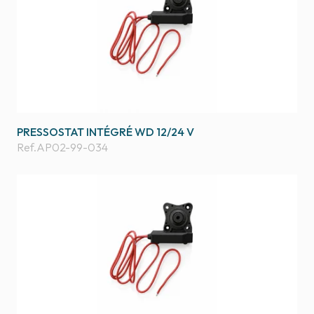
PRESSOSTAT INTÉGRÉ WD 12/24 V
Ref.
AP02-99-034