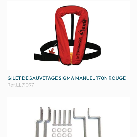
GILET DE SAUVETAGE SIGMA MANUEL 170N ROUGE
Ref.
LL71097