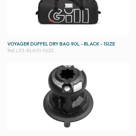
VOYAGER DUFFEL DRY BAG 90L - BLACK - 1SIZE
Ref.
L113-BLK01-1SIZE