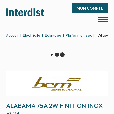
MON COMPTE
Accueil
Électricité
Éclairage
Plafonnier, spot
Alabama
ALABAMA 75A 2W FINITION INOX
BCM