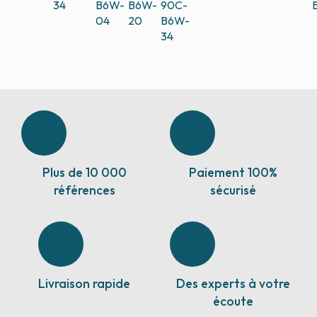
34
B6W-
B6W-
90C-
04
20
B6W-
34
Plus de 10 000
Paiement 100%
références
sécurisé
Livraison rapide
Des experts à votre
écoute