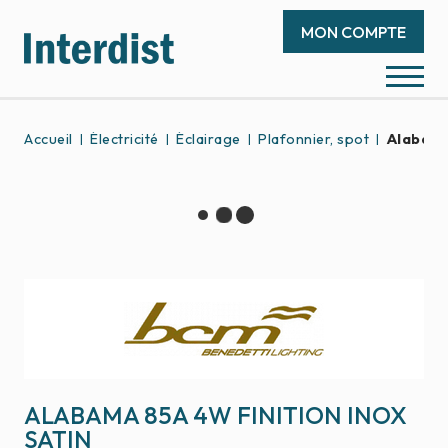
MON COMPTE
Accueil
Électricité
Éclairage
Plafonnier, spot
Alabama
ALABAMA 85A 4W FINITION INOX
SATIN