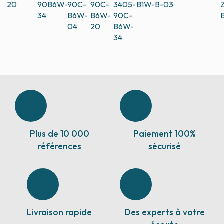
20
90B6W-
90C-
90C-
3405-
B1W-B-03
34
B6W-
B6W-
90C-
04
20
B6W-
34
Plus de 10 000
Paiement 100%
références
sécurisé
Livraison rapide
Des experts à votre