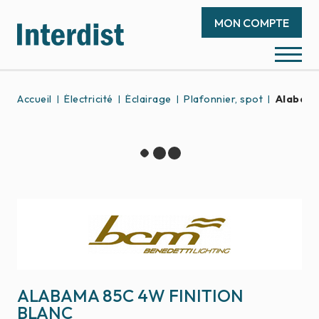
MON COMPTE
Accueil
Électricité
Éclairage
Plafonnier, spot
Alabama
ALABAMA 85C 4W FINITION
BLANC