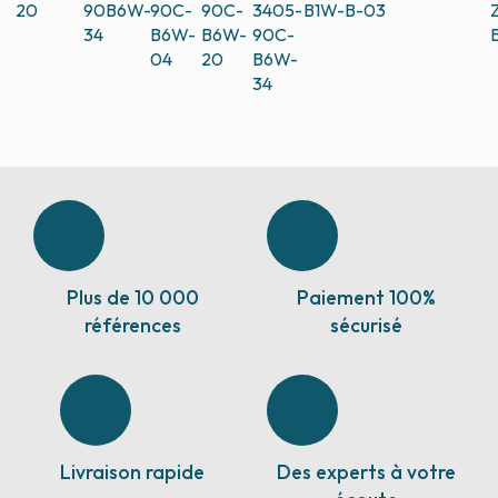
20
90B6W-
90C-
90C-
3405-
B1W-B-03
34
B6W-
B6W-
90C-
04
20
B6W-
34
Plus de 10 000
Paiement 100%
références
sécurisé
Livraison rapide
Des experts à votre