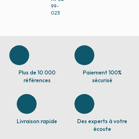
99-
023
Plus de 10 000
Paiement 100%
références
sécurisé
Livraison rapide
Des experts à votre
écoute