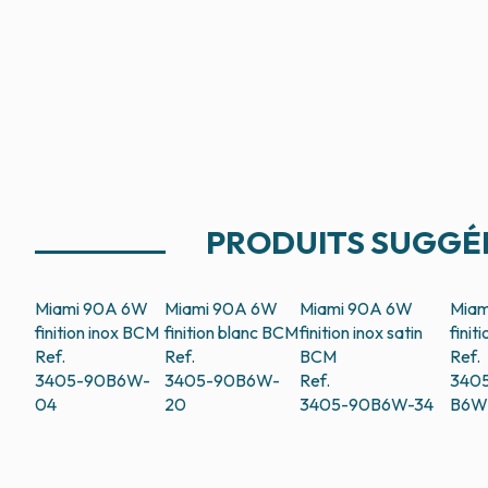
PRODUITS SUGGÉ
Miami 90A 6W
Miami 90A 6W
Miami 90A 6W
Miam
finition inox
BCM
finition blanc
BCM
finition inox satin
finit
Ref.
Ref.
BCM
Ref.
3405-90B6W-
3405-90B6W-
Ref.
340
04
20
3405-90B6W-34
B6W