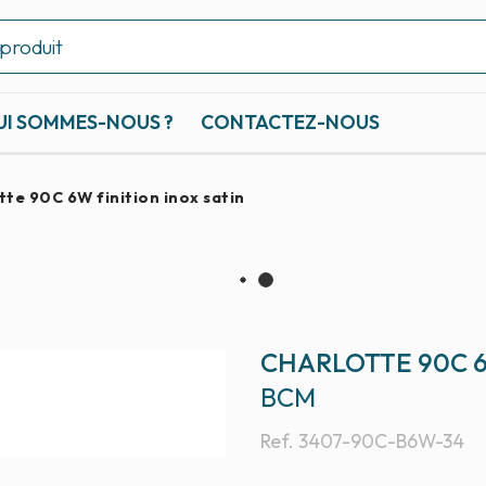
UI SOMMES-NOUS ?
CONTACTEZ-NOUS
tte 90C 6W finition inox satin
CHARLOTTE 90C 6
BCM
Ref.
3407-90C-B6W-34