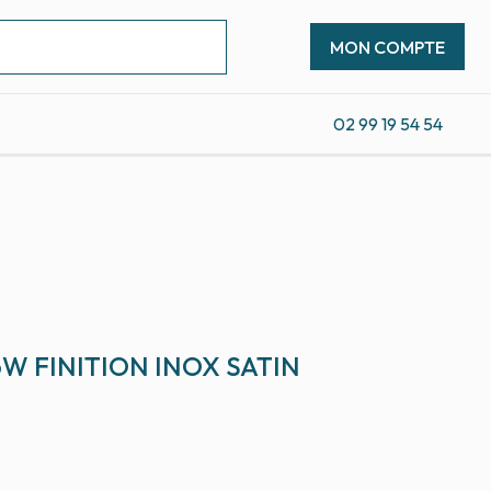
MON COMPTE
02 99 19 54 54
W FINITION INOX SATIN