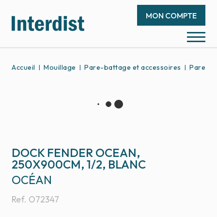
MON COMPTE
Accueil
Mouillage
Pare-battage et accessoires
Pare-ba
DOCK FENDER OCEAN,
250X900CM, 1/2, BLANC
OCÉAN
Ref.
O72347