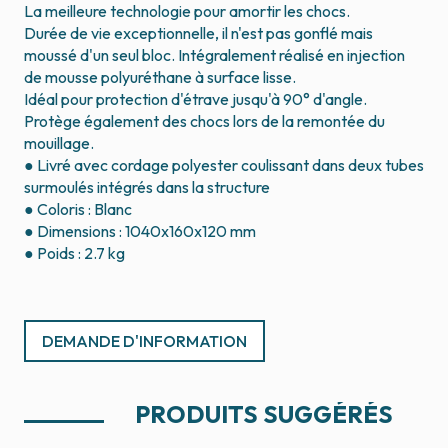
La meilleure technologie pour amortir les chocs.
Durée de vie exceptionnelle, il n'est pas gonflé mais
moussé d'un seul bloc. Intégralement réalisé en injection
de mousse polyuréthane à surface lisse.
Idéal pour protection d'étrave jusqu'à 90° d'angle.
Protège également des chocs lors de la remontée du
mouillage.
● Livré avec cordage polyester coulissant dans deux tubes
surmoulés intégrés dans la structure
● Coloris : Blanc
● Dimensions : 1040x160x120 mm
● Poids : 2.7 kg
DEMANDE D'INFORMATION
PRODUITS SUGGÉRÉS