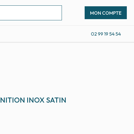
MON COMPTE
02 99 19 54 54
INITION INOX SATIN