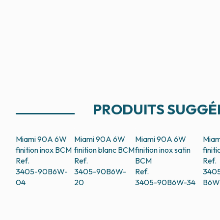
PRODUITS SUGGÉ
Miami 90A 6W
Miami 90A 6W
Miami 90A 6W
Miam
finition inox
BCM
finition blanc
BCM
finition inox satin
finit
Ref.
Ref.
BCM
Ref.
3405-90B6W-
3405-90B6W-
Ref.
340
04
20
3405-90B6W-34
B6W