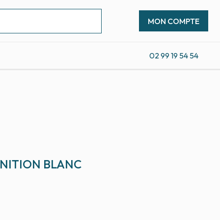
MON COMPTE
02 99 19 54 54
INITION BLANC