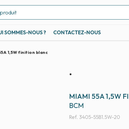
UI SOMMES-NOUS ?
CONTACTEZ-NOUS
5A 1,5W finition blanc
MIAMI 55A 1,5W F
BCM
Ref.
3405-55B1.5W-20