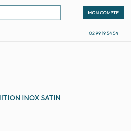
MON COMPTE
02 99 19 54 54
ITION INOX SATIN