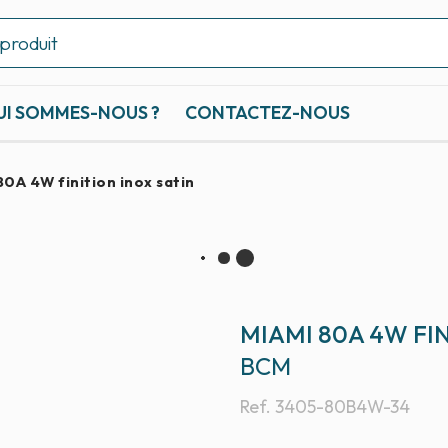
UI SOMMES-NOUS ?
CONTACTEZ-NOUS
80A 4W finition inox satin
MIAMI 80A 4W FIN
BCM
Ref.
3405-80B4W-34