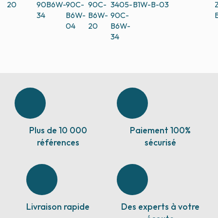
20
90B6W-
90C-
90C-
3405-
B1W-B-03
34
B6W-
B6W-
90C-
04
20
B6W-
34
Plus de 10 000
Paiement 100%
références
sécurisé
Livraison rapide
Des experts à votre