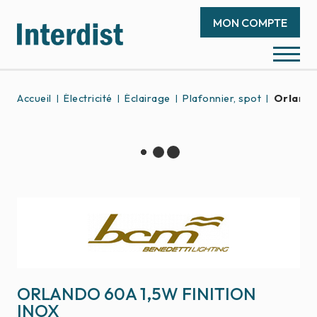
MON COMPTE
Accueil
Électricité
Éclairage
Plafonnier, spot
Orlando
ORLANDO 60A 1,5W FINITION
INOX