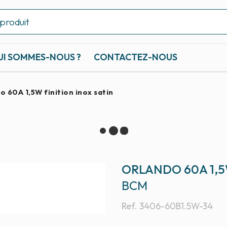
UI SOMMES-NOUS ?
CONTACTEZ-NOUS
o 60A 1,5W finition inox satin
ORLANDO 60A 1,5
BCM
Ref.
3406-60B1.5W-34