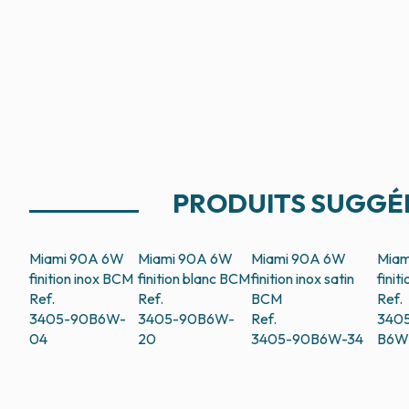
PRODUITS SUGGÉ
Miami 90A 6W
Miami 90A 6W
Miami 90A 6W
Miam
finition inox
BCM
finition blanc
BCM
finition inox satin
finit
Ref.
Ref.
BCM
Ref.
3405-90B6W-
3405-90B6W-
Ref.
340
04
20
3405-90B6W-34
B6W