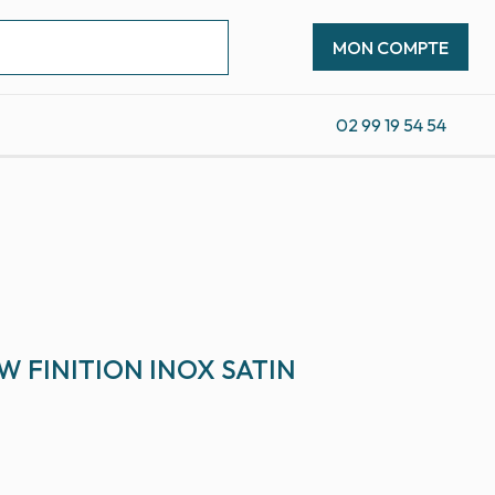
MON COMPTE
02 99 19 54 54
W FINITION INOX SATIN