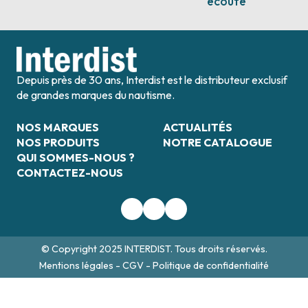
écoute
Depuis près de 30 ans, Interdist est le distributeur exclusif
de grandes marques du nautisme.
NOS MARQUES
ACTUALITÉS
NOS PRODUITS
NOTRE CATALOGUE
QUI SOMMES-NOUS ?
CONTACTEZ-NOUS
© Copyright 2025 INTERDIST. Tous droits réservés.
Mentions légales
-
CGV
-
Politique de confidentialité