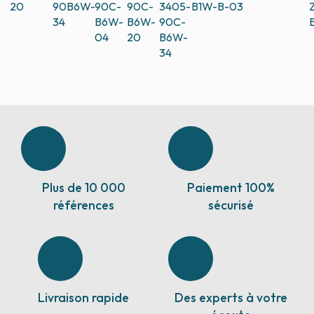
20
90B6W-
90C-
90C-
3405-
B1W-B-03
34
B6W-
B6W-
90C-
04
20
B6W-
34
Plus de 10 000
Paiement 100%
références
sécurisé
Livraison rapide
Des experts à votre