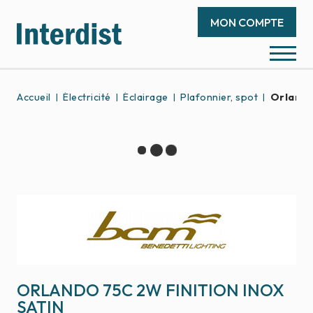
MON COMPTE
Accueil
Électricité
Éclairage
Plafonnier, spot
Orlando
ORLANDO 75C 2W FINITION INOX
SATIN