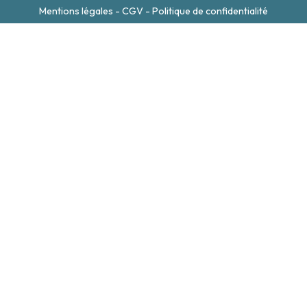
Mentions légales
-
CGV
-
Politique de confidentialité