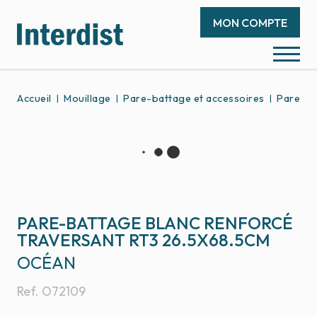
MON COMPTE
Accueil
Mouillage
Pare-battage et accessoires
Pare-ba
PARE-BATTAGE BLANC RENFORCÉ
TRAVERSANT RT3 26.5X68.5CM
OCÉAN
Ref.
O72109