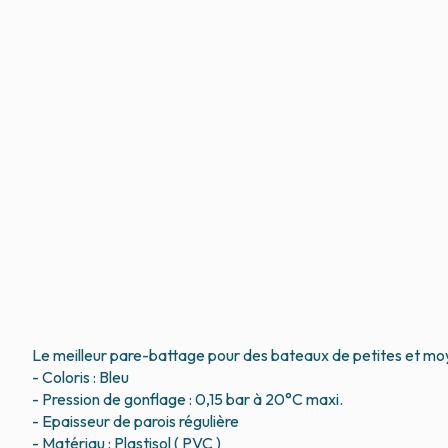
Le meilleur pare-battage pour des bateaux de petites et moy
- Coloris : Bleu
- Pression de gonflage : 0,15 bar à 20°C maxi.
- Epaisseur de parois régulière
- Matériau : Plastisol ( PVC )