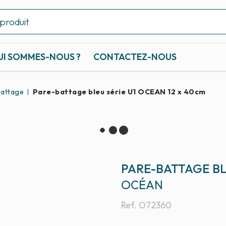
UI SOMMES-NOUS ?
CONTACTEZ-NOUS
attage
Pare-battage bleu série U1 OCEAN 12 x 40cm
PARE-BATTAGE BL
OCÉAN
Ref.
O72360