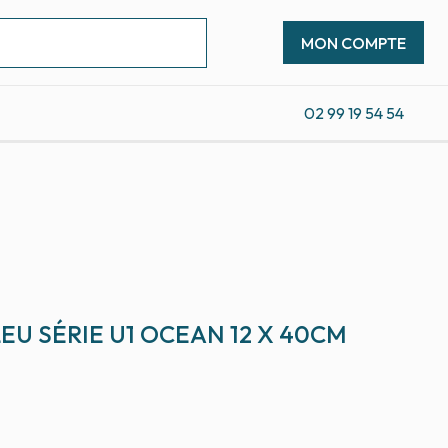
MON COMPTE
02 99 19 54 54
EU SÉRIE U1 OCEAN 12 X 40CM