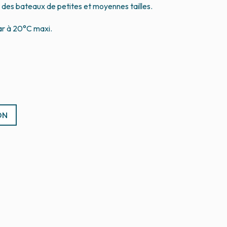
 des bateaux de petites et moyennes tailles.
bar à 20°C maxi.
ON