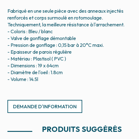
Fabriqué en une seule pièce avec des anneaux injectés
renforcés et corps surmoulé en rotomoulage.
Techniquement, la meilleure résistance à l'arrachement.
- Coloris : Bleu / blanc
- Valve de gonflage démontable
- Pression de gonflage : 0,15 bar à 20°C maxi.
- Epaisseur de parois régulière
- Matériau : Plastisol ( PVC )
- Dimensions : 19 x 64cm
- Diamètre de l'oeil : 1.8cm
- Volume : 14.5l
DEMANDE D'INFORMATION
PRODUITS SUGGÉRÉS