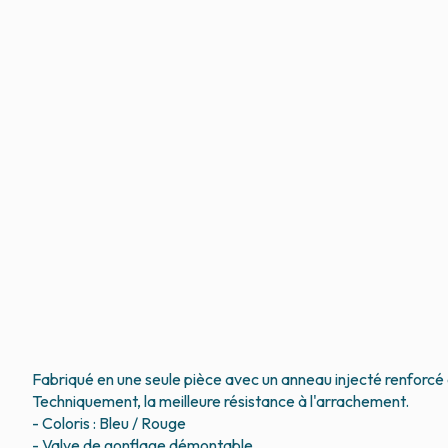
Fabriqué en une seule pièce avec un anneau injecté renforcé
Techniquement, la meilleure résistance à l'arrachement.
- Coloris : Bleu / Rouge
- Valve de gonflage démontable