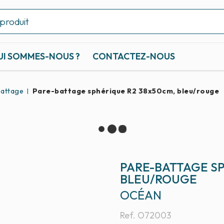
UI SOMMES-NOUS ?
CONTACTEZ-NOUS
attage
Pare-battage sphérique R2 38x50cm, bleu/rouge
PARE-BATTAGE S
BLEU/ROUGE
OCÉAN
Ref.
O72003