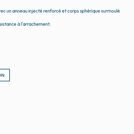
vec un anneau injecté renforcé et corps sphérique surmoulé
sistance à l'arrachement.
ON