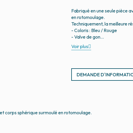
Fabriqué en une seule pièce a
en rotomoulage.
Techniquement, la meilleure ré
- Coloris : Bleu / Rouge
Voir plus
DEMANDE D'INFORMATI
 et corps sphérique surmoulé en rotomoulage.