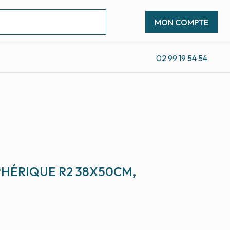
MON COMPTE
02 99 19 54 54
PHÉRIQUE R2 38X50CM,