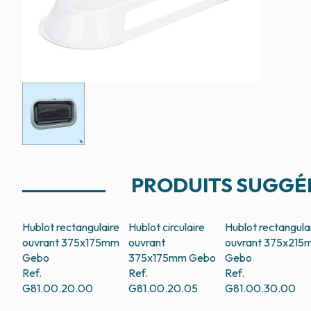
PRODUITS SUGGÉ
Hublot rectangulaire
Hublot circulaire
Hublot rectangula
ouvrant 375x175mm
ouvrant
ouvrant 375x215
Gebo
375x175mm
Gebo
Gebo
Ref.
Ref.
Ref.
G81.00.20.00
G81.00.20.05
G81.00.30.00