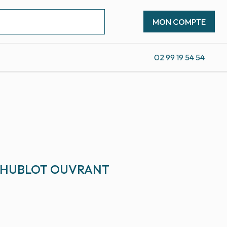
MON COMPTE
02 99 19 54 54
R HUBLOT OUVRANT