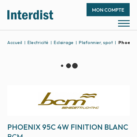
MON COMPTE
Accueil
Électricité
Éclairage
Plafonnier, spot
Phoenix
PHOENIX 95C 4W FINITION BLANC
BCM