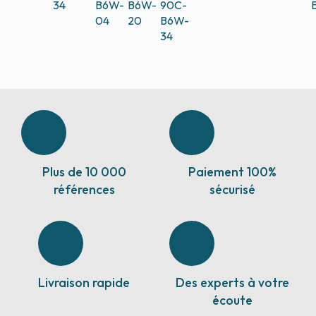
34
B6W-
B6W-
90C-
04
20
B6W-
34
Plus de 10 000
Paiement 100%
références
sécurisé
Livraison rapide
Des experts à votre
écoute