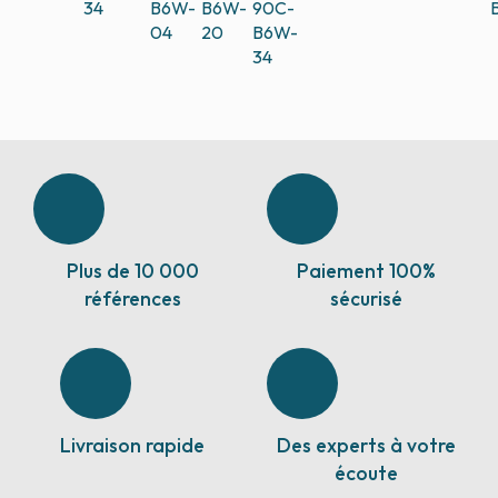
34
B6W-
B6W-
90C-
04
20
B6W-
34
Plus de 10 000
Paiement 100%
références
sécurisé
Livraison rapide
Des experts à votre
écoute