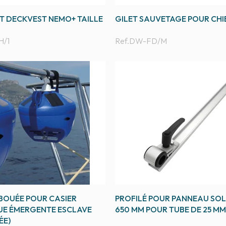
T DECKVEST NEMO+ TAILLE
GILET SAUVETAGE POUR CHI
/1
Ref.
DW-FD/M
 BOUÉE POUR CASIER
PROFILÉ POUR PANNEAU SOL
E ÉMERGENTE ESCLAVE
650 MM POUR TUBE DE 25 MM
ÉE)