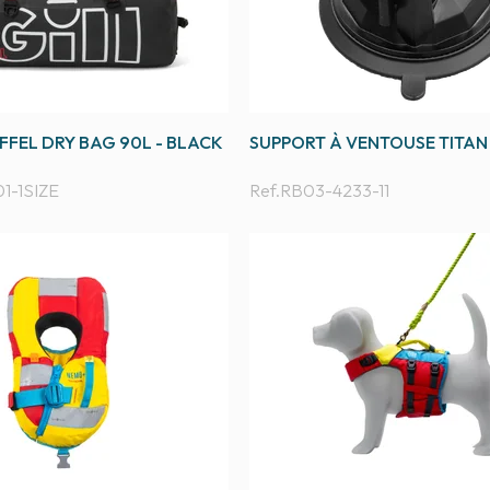
FEL DRY BAG 90L - BLACK
SUPPORT À VENTOUSE TITAN
1-1SIZE
Ref.
RB03-4233-11