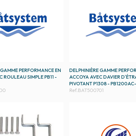
E GAMME PERFORMANCE EN
DELPHINIÈRE GAMME PERFO
 ROULEAU SIMPLE PB11 -
ACCOYA AVEC DAVIER D'ÉTR
PIVOTANT P1308 - PB1200AC
00
Ref.
BAT500701