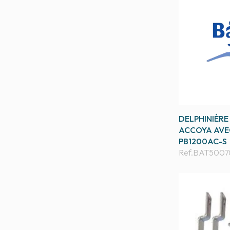
DELPHINIÈR
ACCOYA AVEC
PB1200AC-S
Ref.
BAT5007