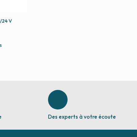
/24 V
s
e
Des experts à votre écoute