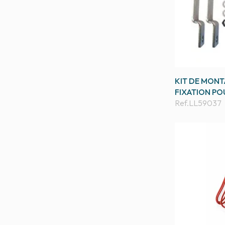
KIT DE MONT
FIXATION PO
Ref.
LL59037