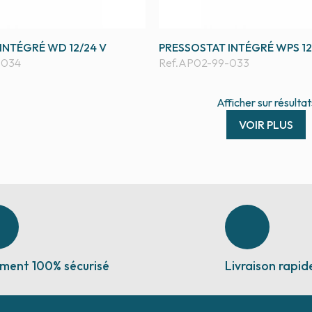
INTÉGRÉ WD 12/24 V
PRESSOSTAT INTÉGRÉ WPS 12
-034
Ref.
AP02-99-033
Afficher
sur
résultat
VOIR PLUS
ment 100% sécurisé
Livraison rapid