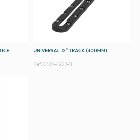
TICE
UNIVERSAL 12" TRACK (300MM)
Ref.
RB01-4222-11