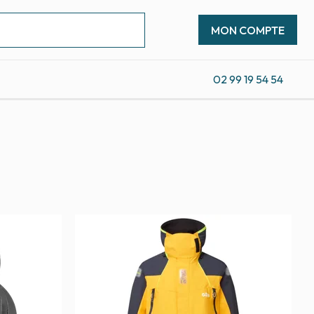
MON COMPTE
02 99 19 54 54