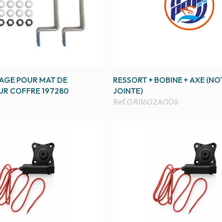
AGE POUR MAT DE
RESSORT + BOBINE + AXE (NO
UR COFFRE 197280
JOINTE)
Ref.
GRI1602A006