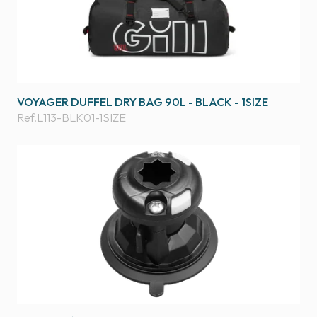
VOYAGER DUFFEL DRY BAG 90L - BLACK - 1SIZE
Ref.
L113-BLK01-1SIZE