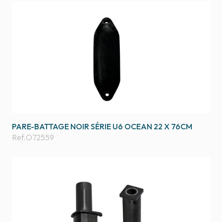
PARE-BATTAGE NOIR SÉRIE U6 OCEAN 22 X 76CM
Ref.
O72559