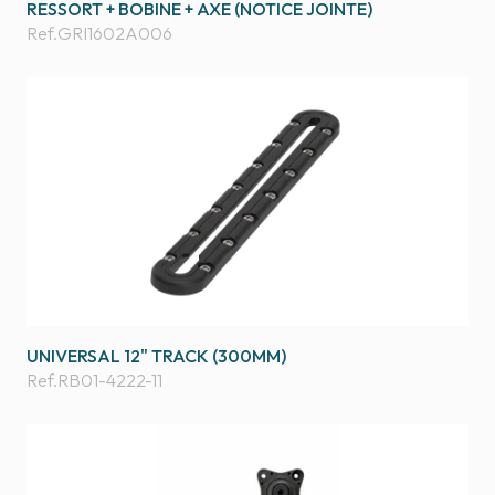
RESSORT + BOBINE + AXE (NOTICE JOINTE)
Ref.
GRI1602A006
UNIVERSAL 12" TRACK (300MM)
Ref.
RB01-4222-11