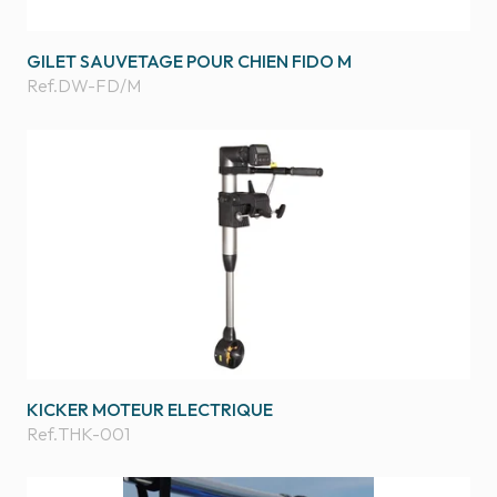
GILET SAUVETAGE POUR CHIEN FIDO M
Ref.
DW-FD/M
KICKER MOTEUR ELECTRIQUE
Ref.
THK-001