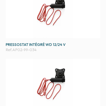
PRESSOSTAT INTÉGRÉ WD 12/24 V
Ref.
AP02-99-034