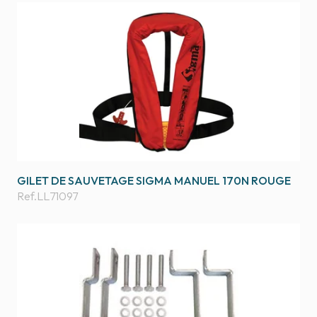
GILET DE SAUVETAGE SIGMA MANUEL 170N ROUGE
Ref.
LL71097