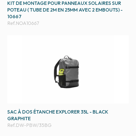
KIT DE MONTAGE POUR PANNEAUX SOLAIRES SUR
POTEAU ( TUBE DE 2M EN 25MM AVEC 2 EMBOUTS) -
10667
Ref.
NOA10667
SAC À DOS ÉTANCHE EXPLORER 35L - BLACK
GRAPHITE
Ref.
DW-PBW/35BG