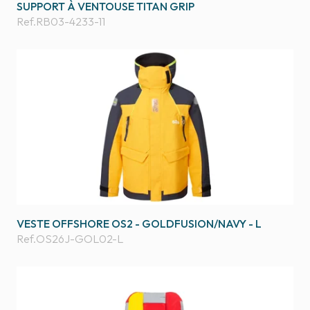
SUPPORT À VENTOUSE TITAN GRIP
Ref.
RB03-4233-11
VESTE OFFSHORE OS2 - GOLDFUSION/NAVY - L
Ref.
OS26J-GOL02-L