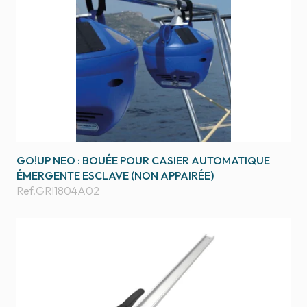
GO!UP NEO : BOUÉE POUR CASIER AUTOMATIQUE
ÉMERGENTE ESCLAVE (NON APPAIRÉE)
Ref.
GRI1804A02