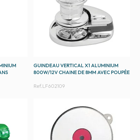
MINIUM
GUINDEAU VERTICAL X1 ALUMINIUM
ANS
800W/12V CHAINE DE 8MM AVEC POUPÉE
Ref.
LF602109