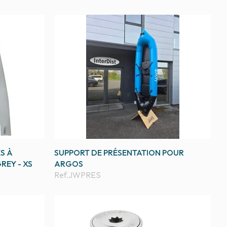
S À
SUPPORT DE PRÉSENTATION POUR
REY - XS
ARGOS
Ref.
JWPRES