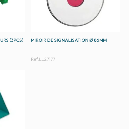
URS (3PCS)
MIROIR DE SIGNALISATION Ø 86MM
Ref.
LL27177