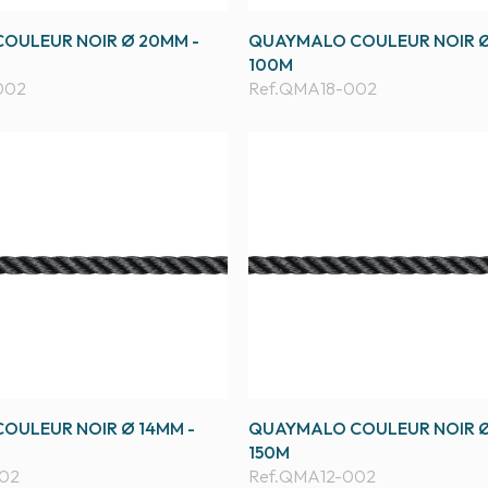
OULEUR NOIR Ø 20MM -
QUAYMALO COULEUR NOIR Ø
100M
002
Ref.
QMA18-002
OULEUR NOIR Ø 14MM -
QUAYMALO COULEUR NOIR Ø
150M
02
Ref.
QMA12-002