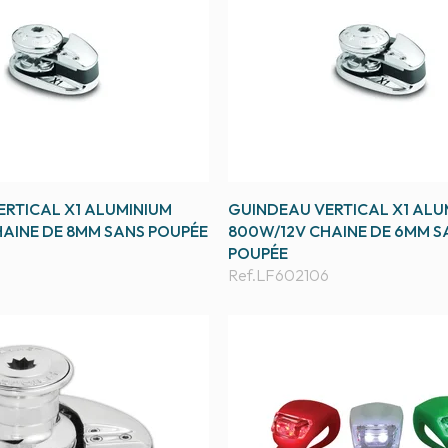
RTICAL X1 ALUMINIUM
GUINDEAU VERTICAL X1 ALU
AINE DE 8MM SANS POUPÉE
800W/12V CHAINE DE 6MM S
POUPÉE
Ref.
LF602106