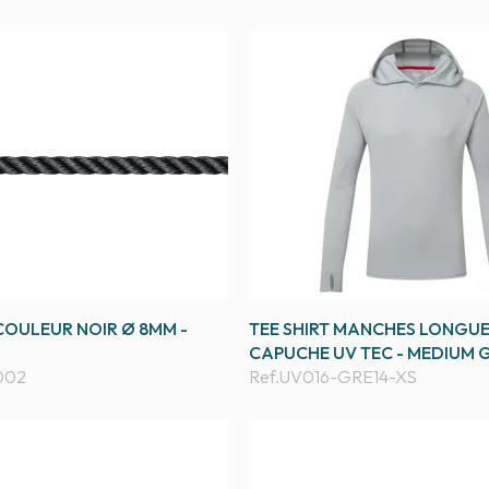
OULEUR NOIR Ø 8MM -
TEE SHIRT MANCHES LONGUE
CAPUCHE UV TEC - MEDIUM G
002
Ref.
UV016-GRE14-XS