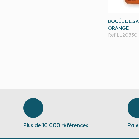
BOUÉE DE S
ORANGE
Ref.
LL20530
Plus de 10 000 références
Paie