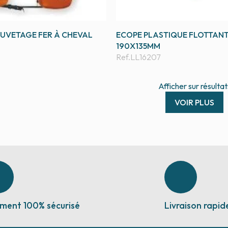
AUVETAGE FER À CHEVAL
ECOPE PLASTIQUE FLOTTANT
190X135MM
Ref.
LL16207
Afficher
sur
résultat
VOIR PLUS
ment 100% sécurisé
Livraison rapid