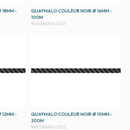
 18MM -
QUAYMALO COULEUR NOIR Ø 16MM -
100M
Ref.
QMA16-002
 12MM -
QUAYMALO COULEUR NOIR Ø 10MM -
200M
Ref.
QMA10-002