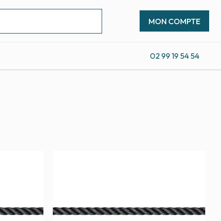
MON COMPTE
02 99 19 54 54