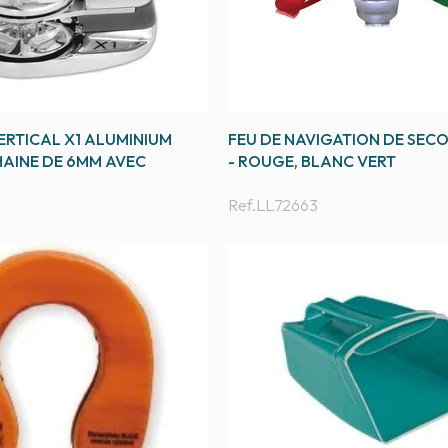
RTICAL X1 ALUMINIUM
FEU DE NAVIGATION DE SECO
HAINE DE 6MM AVEC
- ROUGE, BLANC VERT
8
Ref.
LL72663